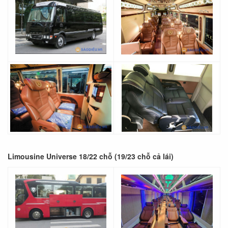
Limousine Universe 18/22 chỗ (19/23 chỗ cả lái)