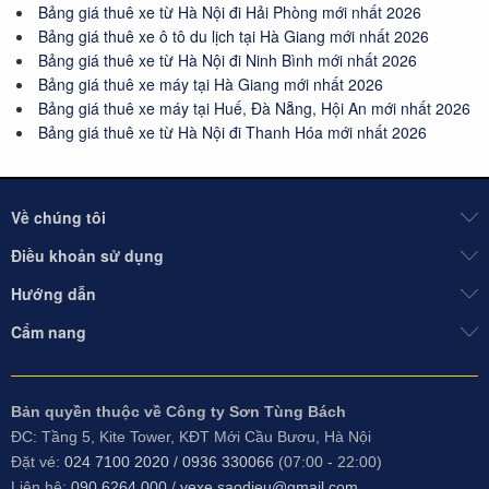
Bảng giá thuê xe từ Hà Nội đi Hải Phòng mới nhất 2026
Bảng giá thuê xe ô tô du lịch tại Hà Giang mới nhất 2026
Bảng giá thuê xe từ Hà Nội đi Ninh Bình mới nhất 2026
Bảng giá thuê xe máy tại Hà Giang mới nhất 2026
Bảng giá thuê xe máy tại Huế, Đà Nẵng, Hội An mới nhất 2026
Bảng giá thuê xe từ Hà Nội đi Thanh Hóa mới nhất 2026
Về chúng tôi
Điều khoản sử dụng
Hướng dẫn
Cẩm nang
Bản quyền thuộc về Công ty Sơn Tùng Bách
ĐC: Tầng 5, Kite Tower, KĐT Mới Cầu Bươu, Hà Nội
Đặt vé:
024 7100 2020
/
0936 330066
(07:00 - 22:00)
Liên hệ:
090 6264 000
/
vexe.saodieu@gmail.com