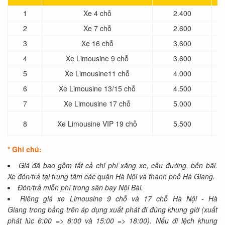
1
Xe 4 chỗ
2.400
2
Xe 7 chỗ
2.600
3
Xe 16 chỗ
3.600
4
Xe Limousine 9 chỗ
3.600
5
Xe Limousine11 chỗ
4.000
6
Xe Limousine 13/15 chỗ
4.500
7
Xe Limousine 17 chỗ
5.000
8
Xe Limousine VIP 19 chỗ
5.500
* Ghi chú:
Giá đã bao gồm tất cả chi phí xăng xe, cầu đường, bến bãi.
Xe đón/trả tại trung tâm các quận Hà Nội và thành phố Hà Giang.
Đón/trả miễn phí trong sân bay Nội Bài.
Riêng giá xe Limousine 9 chỗ và 17 chỗ Hà Nội - Hà
Giang trong bảng trên áp dụng xuất phát đi đúng khung giờ (xuất
phát lúc 6:00 => 8:00 và 15:00 => 18:00). Nếu đi lệch khung