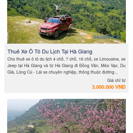
Thuê Xe Ô Tô Du Lịch Tại Hà Giang
Cho thuê xe ô tô du lịch 4 chỗ, 7 chỗ, 16 chỗ, xe Limousine, xe
Jeep tại Hà Giang và từ Hà Giang đi Đồng Văn, Mèo Vạc, Du
Già, Lũng Cú - Lái xe chuyên nghiệp, thông thuộc đường...
Giá chỉ từ
3.000.000 VNĐ