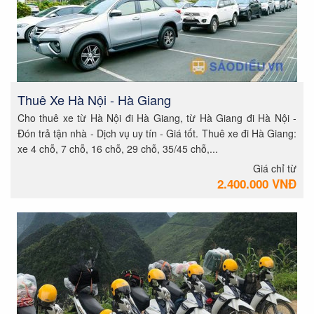
Thuê Xe Hà Nội - Hà Giang
Cho thuê xe từ Hà Nội đi Hà Giang, từ Hà Giang đi Hà Nội -
Đón trả tận nhà - Dịch vụ uy tín - Giá tốt. Thuê xe đi Hà Giang:
xe 4 chỗ, 7 chỗ, 16 chỗ, 29 chỗ, 35/45 chỗ,...
Giá chỉ từ
2.400.000 VNĐ