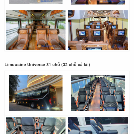
Limousine Universe 31 chỗ (32 chỗ cả lái)