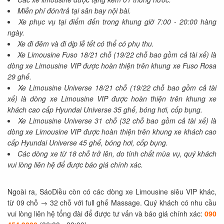
Miễn phí đón/trả tại sân bay nội bài.
Xe phục vụ tại điểm đến trong khung giờ 7:00 - 20:00 hàng
ngày.
Xe đi đêm và đi dịp lễ tết có thể có phụ thu.
Xe Limousine Fuso 18/21 chỗ (19/22 chỗ bao gồm cả tài xế) là
dòng xe Limousine VIP được hoàn thiện trên khung xe Fuso Rosa
29 ghế.
Xe Limousine Universe 18/21 chỗ (19/22 chỗ bao gồm cả tài
xế) là dòng xe Limousine VIP được hoàn thiện trên khung xe
khách cao cấp Hyundai Universe 35 ghế, bóng hơi, cốp bụng.
Xe Limousine Universe 31 chỗ (32 chỗ bao gồm cả tài xế) là
dòng xe Limousine VIP được hoàn thiện trên khung xe khách cao
cấp Hyundai Universe 45 ghế, bóng hơi, cốp bụng.
Các dòng xe từ 18 chỗ trở lên, do tính chất mùa vụ, quý khách
vui lòng liên hệ để được báo giá chính xác.
Ngoài ra, SáoDiều còn có các dòng xe Limousine siêu VIP khác,
từ 09 chỗ → 32 chỗ với full ghế Massage. Quý khách có nhu cầu
vui lòng liên hệ tổng đài để được tư vấn và báo giá chính xác:
090