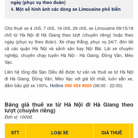
ngày (phục vụ theo đoàn)
Một số hình ảnh các dòng xe Limousine phổ biến
Cho thuê xe 4 chỗ, 7 chỗ, 16 chỗ, 29 chỗ, xe Limousine 09/15/18
chỗ từ Hà Nội đi Hà Giang theo lượt (chuyến riêng) hoặc theo
ngày (phục vụ theo đoàn). Xe chạy thẳng, phục vụ 24/7, đón tất
cả các quận Hà Nội và sảnh sân bay Nội Bài. Lái xe chuyên
nghiệp, chuyên chạy tuyến Hà Nội - Hà Giang, Đồng Văn, Mèo
Vạc.
Liên hệ tổng đài Sáo Diều
để được tư vấn và thuê xe từ Hà Nội
đi Hà Giang, Đồng Văn, Mèo Vạc với giá tốt nhất, luôn sẵn xe,
đảm bảo giữ xe 100%.
Hotline
090 454 9000
(06:00 - 22:00).
Bảng giá thuê xe từ Hà Nội đi Hà Giang theo
lượt (chuyến riêng)
Đơn vị: 1000đ.
STT
LOẠI XE
GIÁ THUÊ