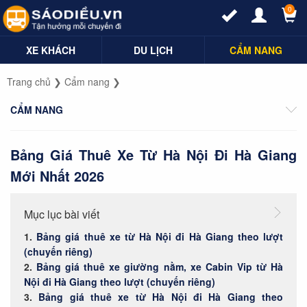
0
XE KHÁCH
DU LỊCH
CẨM NANG
Trang chủ
❯
Cẩm nang
❯
CẨM NANG
Bảng Giá Thuê Xe Từ Hà Nội Đi Hà Giang
Mới Nhất 2026
Mục lục bài viết
Bảng giá thuê xe từ Hà Nội đi Hà Giang theo lượt
(chuyến riêng)
Bảng giá thuê xe giường nằm, xe Cabin Vip từ Hà
Nội đi Hà Giang theo lượt (chuyến riêng)
Bảng giá thuê xe từ Hà Nội đi Hà Giang theo