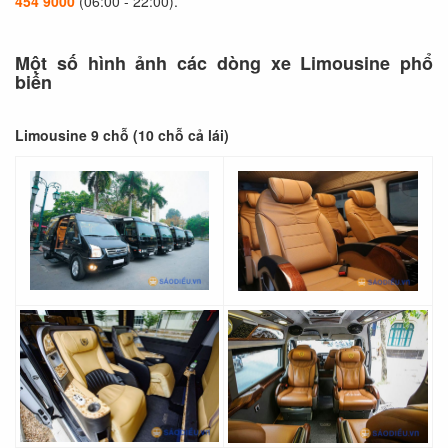
454 9000
(06:00 - 22:00).
Một số hình ảnh các dòng xe Limousine phổ
biến
Limousine 9 chỗ (10 chỗ cả lái)