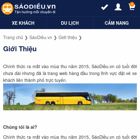
0
XE KHÁCH
DU LỊCH
CẨM NANG
Trang chủ
❯
SáoDiều.vn
❯
Giới thiệu
❯
Giới Thiệu
Chính thức ra mắt vào mùa thu năm 2015, SáoDiều.vn có tuổi đời
chưa dài nhưng đã là trang web hàng đầu trong lĩnh vực đặt vé xe
khách liên thành phố trực tuyến.
Chúng tôi là ai?
Chính thức ra mắt vào mùa thu năm 2015, SáoDiều.vn có tuổi đời